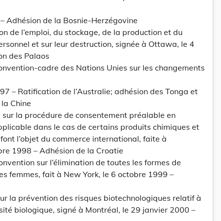
5 – Adhésion de la Bosnie-Herzégovine
ion de l’emploi, du stockage, de la production et du
rsonnel et sur leur destruction, signée à Ottawa, le 4
on des Palaos
Convention-cadre des Nations Unies sur les changements
7 – Ratification de l’Australie; adhésion des Tonga et
 la Chine
sur la procédure de consentement préalable en
licable dans le cas de certains produits chimiques et
font l’objet du commerce international, faite à
re 1998 – Adhésion de la Croatie
Convention sur l’élimination de toutes les formes de
des femmes, fait à New York, le 6 octobre 1999 –
r la prévention des risques biotechnologiques relatif à
sité biologique, signé à Montréal, le 29 janvier 2000 –