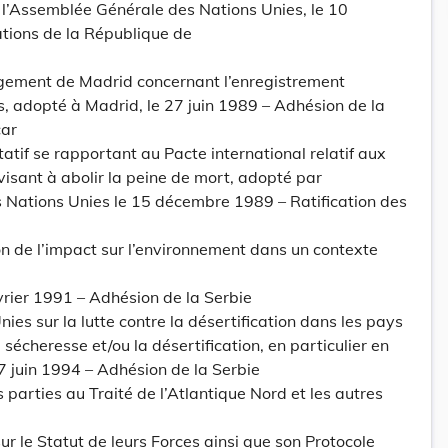
l’Assemblée Générale des Nations Unies, le 10
tions de la République de
angement de Madrid concernant l’enregistrement
, adopté à Madrid, le 27 juin 1989 – Adhésion de la
ar
atif se rapportant au Pacte international relatif aux
, visant à abolir la peine de mort, adopté par
 Nations Unies le 15 décembre 1989 – Ratification des
on de l’impact sur l’environnement dans un contexte
évrier 1991 – Adhésion de la Serbie
es sur la lutte contre la désertification dans les pays
écheresse et/ou la désertification, en particulier en
 17 juin 1994 – Adhésion de la Serbie
 parties au Traité de l’Atlantique Nord et les autres
ur le Statut de leurs Forces ainsi que son Protocole