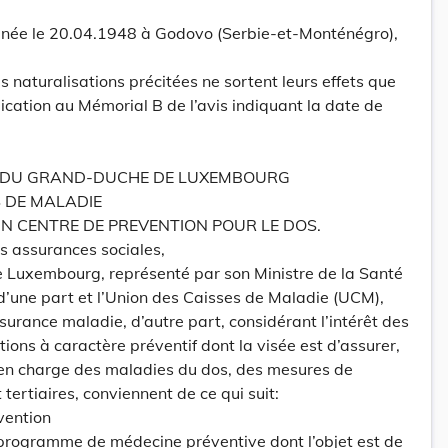
ée le 20.04.1948 à Godovo (Serbie-et-Monténégro),
naturalisations précitées ne sortent leurs effets que
lication au Mémorial B de l’avis indiquant la date de
T DU GRAND-DUCHE DE LUXEMBOURG
S DE MALADIE
N CENTRE DE PREVENTION POUR LE DOS.
es assurances sociales,
 Luxembourg, représenté par son Ministre de la Santé
, d’une part et l’Union des Caisses de Maladie (UCM),
surance maladie, d’autre part, considérant l’intérêt des
tions à caractère préventif dont la visée est d’assurer,
e en charge des maladies du dos, des mesures de
tertiaires, conviennent de ce qui suit:
nvention
un programme de médecine préventive dont l’objet est de