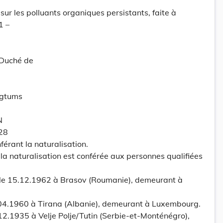
ur les polluants organiques persistants, faite à
1 –
-Duché de
ogtums
N
628
érant la naturalisation.
la naturalisation est conférée aux personnes qualifiées
e 15.12.1962 à Brasov (Roumanie), demeurant à
04.1960 à Tirana (Albanie), demeurant à Luxembourg.
2.1935 à Velje Polje/Tutin (Serbie-et-Monténégro),