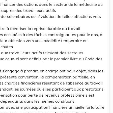
cofinancer des actions dans le secteur de la médecine du
 auprès des travailleurs actifs
 dorsolombaires ou l’évolution de telles affections vers
e à favoriser la reprise durable du travail
es occupées à des tâches contraignantes pour le dos, à
leur affection vers une invalidité temporaire ou
rechutes.
ux travailleurs actifs relevant des secteurs
ue ceux-ci sont définis par le premier livre du Code des
 s’engage à prendre en charge ont pour objet, dans les
 présente convention, la compensation partielle, en
s charges financières résultant de l’absence au travail
endant les journées où elles participent aux prestations
sation pour perte de revenus professionnels est
 indépendants dans les mêmes conditions.
er avec une participation financière annuelle forfaitaire