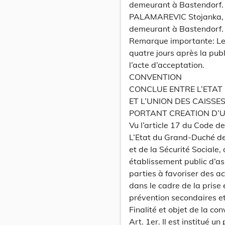
demeurant à Bastendorf.
PALAMAREVIC Stojanka, n
demeurant à Bastendorf.
Remarque importante: Les 
quatre jours après la pub
l’acte d’acceptation.
CONVENTION
CONCLUE ENTRE L’ETA
ET L’UNION DES CAISSE
PORTANT CREATION D’U
Vu l’article 17 du Code d
L’Etat du Grand-Duché de
et de la Sécurité Sociale
établissement public d’as
parties à favoriser des ac
dans le cadre de la pris
prévention secondaires et 
Finalité et objet de la co
Art. 1er. Il est institué 