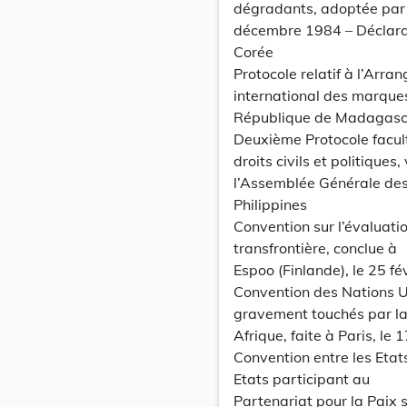
dégradants, adoptée par 
décembre 1984 – Déclara
Corée
Protocole relatif à l’Arr
international des marques
République de Madagasc
Deuxième Protocole facult
droits civils et politiques
l’Assemblée Générale des
Philippines
Convention sur l’évaluati
transfrontière, conclue à
Espoo (Finlande), le 25 f
Convention des Nations Uni
gravement touchés par la s
Afrique, faite à Paris, le
Convention entre les Etats
Etats participant au
Partenariat pour la Paix s