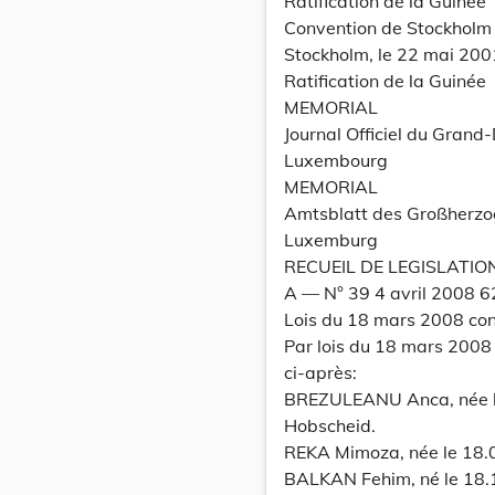
Ratification de la Guinée
Convention de Stockholm s
Stockholm, le 22 mai 200
Ratification de la Guinée
MEMORIAL
Journal Officiel du Grand
Luxembourg
MEMORIAL
Amtsblatt des Großherz
Luxemburg
RECUEIL DE LEGISLATIO
A –– N° 39 4 avril 2008 
Lois du 18 mars 2008 conf
Par lois du 18 mars 2008 
ci-après:
BREZULEANU Anca, née l
Hobscheid.
REKA Mimoza, née le 18.
BALKAN Fehim, né le 18.1