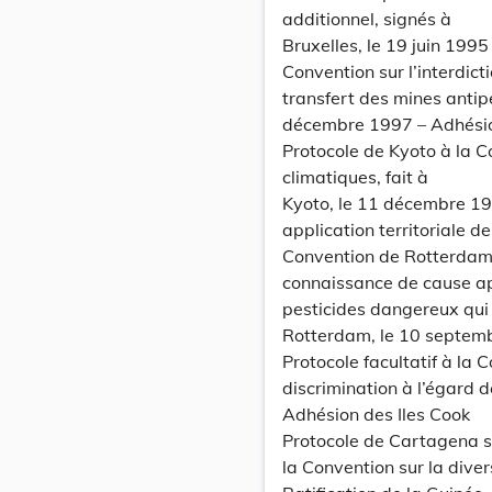
additionnel, signés à
Bruxelles, le 19 juin 199
Convention sur l’interdict
transfert des mines antipe
décembre 1997 – Adhési
Protocole de Kyoto à la 
climatiques, fait à
Kyoto, le 11 décembre 199
application territoriale de
Convention de Rotterdam 
connaissance de cause app
pesticides dangereux qui 
Rotterdam, le 10 septemb
Protocole facultatif à la 
discrimination à l’égard 
Adhésion des Iles Cook
Protocole de Cartagena su
la Convention sur la diver