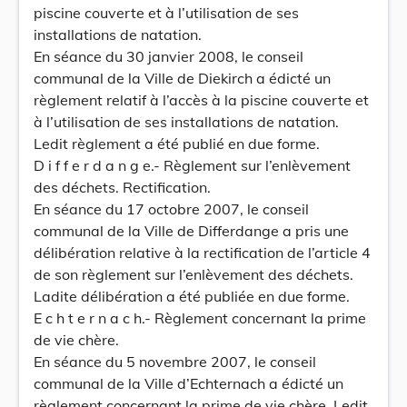
piscine couverte et à l’utilisation de ses
installations de natation.
En séance du 30 janvier 2008, le conseil
communal de la Ville de Diekirch a édicté un
règlement relatif à l’accès à la piscine couverte et
à l’utilisation de ses installations de natation.
Ledit règlement a été publié en due forme.
D i f f e r d a n g e.- Règlement sur l’enlèvement
des déchets. Rectification.
En séance du 17 octobre 2007, le conseil
communal de la Ville de Differdange a pris une
délibération relative à la rectification de l’article 4
de son règlement sur l’enlèvement des déchets.
Ladite délibération a été publiée en due forme.
E c h t e r n a c h.- Règlement concernant la prime
de vie chère.
En séance du 5 novembre 2007, le conseil
communal de la Ville d’Echternach a édicté un
règlement concernant la prime de vie chère. Ledit