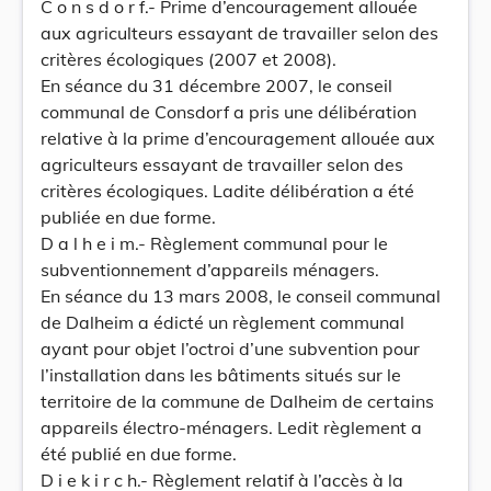
C o n s d o r f.- Prime d’encouragement allouée
aux agriculteurs essayant de travailler selon des
critères écologiques (2007 et 2008).
En séance du 31 décembre 2007, le conseil
communal de Consdorf a pris une délibération
relative à la prime d’encouragement allouée aux
agriculteurs essayant de travailler selon des
critères écologiques. Ladite délibération a été
publiée en due forme.
D a l h e i m.- Règlement communal pour le
subventionnement d’appareils ménagers.
En séance du 13 mars 2008, le conseil communal
de Dalheim a édicté un règlement communal
ayant pour objet l’octroi d’une subvention pour
l’installation dans les bâtiments situés sur le
territoire de la commune de Dalheim de certains
appareils électro-ménagers. Ledit règlement a
été publié en due forme.
D i e k i r c h.- Règlement relatif à l’accès à la