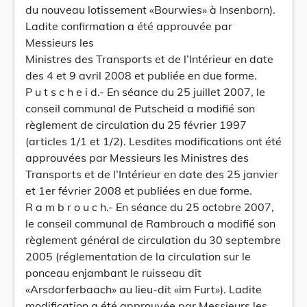
du nouveau lotissement «Bourwies» à Insenborn).
Ladite confirmation a été approuvée par
Messieurs les
Ministres des Transports et de l’Intérieur en date
des 4 et 9 avril 2008 et publiée en due forme.
P u t s c h e i d.- En séance du 25 juillet 2007, le
conseil communal de Putscheid a modifié son
règlement de circulation du 25 février 1997
(articles 1/1 et 1/2). Lesdites modifications ont été
approuvées par Messieurs les Ministres des
Transports et de l’Intérieur en date des 25 janvier
et 1er février 2008 et publiées en due forme.
R a m b r o u c h.- En séance du 25 octobre 2007,
le conseil communal de Rambrouch a modifié son
règlement général de circulation du 30 septembre
2005 (réglementation de la circulation sur le
ponceau enjambant le ruisseau dit
«Arsdorferbaach» au lieu-dit «im Furt»). Ladite
modification a été approuvée par Messieurs les