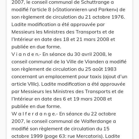
2007, le conseil communal de Schuttrange a
modifié l’article 8 («Stationnieren und Parken») de
son règlement de circulation du 21 octobre 1976.
Ladite modification a été approuvée par
Messieurs les Ministres des Transports et de
l’Intérieur en date des 18 et 21 mars 2008 et
publiée en due forme.
V i a n d e n.- En séance du 30 avril 2008, le
conseil communal de la Ville de Vianden a modifié
son règlement de circulation du 25 août 1983
concernant un emplacement pour taxis (ajout d’un
article VIIIc). Ladite modification a été approuvée
par Messieurs les Ministres des Transports et de
l’Intérieur en date des 6 et 19 mars 2008 et
publiée en due forme.
W a l f e r d a n g e.- En séance du 22 octobre
2007, le conseil communal de Walferdange a
modifié son règlement de circulation du 15
octobre 1999 (page 63: rue Mercatoris). Ladite