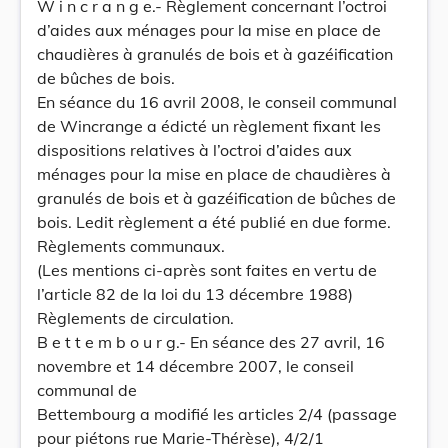
W i n c r a n g e.- Règlement concernant l’octroi
d’aides aux ménages pour la mise en place de
chaudières à granulés de bois et à gazéification
de bûches de bois.
En séance du 16 avril 2008, le conseil communal
de Wincrange a édicté un règlement fixant les
dispositions relatives à l’octroi d’aides aux
ménages pour la mise en place de chaudières à
granulés de bois et à gazéification de bûches de
bois. Ledit règlement a été publié en due forme.
Règlements communaux.
(Les mentions ci-après sont faites en vertu de
l’article 82 de la loi du 13 décembre 1988)
Règlements de circulation.
B e t t e m b o u r g.- En séance des 27 avril, 16
novembre et 14 décembre 2007, le conseil
communal de
Bettembourg a modifié les articles 2/4 (passage
pour piétons rue Marie-Thérèse), 4/2/1