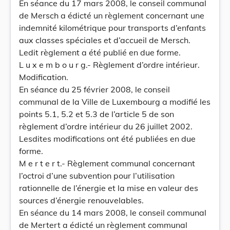
En séance du 17 mars 2008, le conseil communal
de Mersch a édicté un règlement concernant une
indemnité kilométrique pour transports d’enfants
aux classes spéciales et d’accueil de Mersch.
Ledit règlement a été publié en due forme.
L u x e m b o u r g.- Règlement d’ordre intérieur.
Modification.
En séance du 25 février 2008, le conseil
communal de la Ville de Luxembourg a modifié les
points 5.1, 5.2 et 5.3 de l’article 5 de son
règlement d’ordre intérieur du 26 juillet 2002.
Lesdites modifications ont été publiées en due
forme.
M e r t e r t.- Règlement communal concernant
l’octroi d’une subvention pour l’utilisation
rationnelle de l’énergie et la mise en valeur des
sources d’énergie renouvelables.
En séance du 14 mars 2008, le conseil communal
de Mertert a édicté un règlement communal