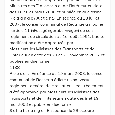
Ministres des Transports et de l’Intérieur en date
des 18 et 21 mars 2008 et publiée en due forme.
R e d a n g e / A t t e r t.- En séance du 13 juillet
2007, le conseil communal de Redange a modifié
l’article 11 («Fussgängerüberwege») de son
règlement de circulation du 1er août 1991. Ladite
modification a été approuvée par
Messieurs les Ministres des Transports et de
l’Intérieur en date des 20 et 26 novembre 2007 et
publiée en due forme.
1138
R o e s e r.- En séance du 19 mars 2008, le conseil
communal de Roeser a édicté un nouveau
règlement général de circulation. Ledit règlement
a été approuvé par Messieurs les Ministres des
Transports et de l’Intérieur en date des 9 et 19
mai 2008 et publié en due forme.
S c h u t t r a n g e.- En séance du 23 octobre