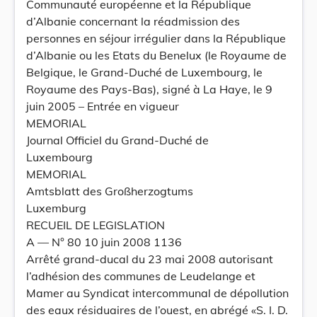
Communauté européenne et la République
d’Albanie concernant la réadmission des
personnes en séjour irrégulier dans la République
d’Albanie ou les Etats du Benelux (le Royaume de
Belgique, le Grand-Duché de Luxembourg, le
Royaume des Pays-Bas), signé à La Haye, le 9
juin 2005 – Entrée en vigueur
MEMORIAL
Journal Officiel du Grand-Duché de
Luxembourg
MEMORIAL
Amtsblatt des Großherzogtums
Luxemburg
RECUEIL DE LEGISLATION
A –– N° 80 10 juin 2008 1136
Arrêté grand-ducal du 23 mai 2008 autorisant
l’adhésion des communes de Leudelange et
Mamer au Syndicat intercommunal de dépollution
des eaux résiduaires de l’ouest, en abrégé «S. I. D.