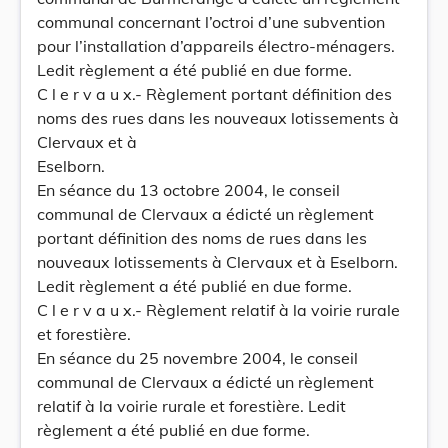
communal concernant l’octroi d’une subvention
pour l’installation d’appareils électro-ménagers.
Ledit règlement a été publié en due forme.
C l e r v a u x.- Règlement portant définition des
noms des rues dans les nouveaux lotissements à
Clervaux et à
Eselborn.
En séance du 13 octobre 2004, le conseil
communal de Clervaux a édicté un règlement
portant définition des noms de rues dans les
nouveaux lotissements à Clervaux et à Eselborn.
Ledit règlement a été publié en due forme.
C l e r v a u x.- Règlement relatif à la voirie rurale
et forestière.
En séance du 25 novembre 2004, le conseil
communal de Clervaux a édicté un règlement
relatif à la voirie rurale et forestière. Ledit
règlement a été publié en due forme.