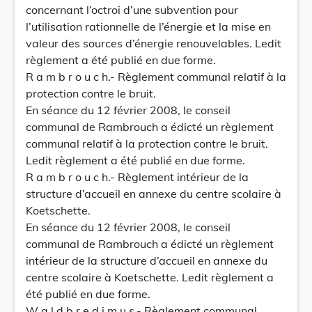
concernant l’octroi d’une subvention pour
l’utilisation rationnelle de l’énergie et la mise en
valeur des sources d’énergie renouvelables. Ledit
règlement a été publié en due forme.
R a m b r o u c h.- Règlement communal relatif à la
protection contre le bruit.
En séance du 12 février 2008, le conseil
communal de Rambrouch a édicté un règlement
communal relatif à la protection contre le bruit.
Ledit règlement a été publié en due forme.
R a m b r o u c h.- Règlement intérieur de la
structure d’accueil en annexe du centre scolaire à
Koetschette.
En séance du 12 février 2008, le conseil
communal de Rambrouch a édicté un règlement
intérieur de la structure d’accueil en annexe du
centre scolaire à Koetschette. Ledit règlement a
été publié en due forme.
W a l d b r e d i m u s.- Règlement communal