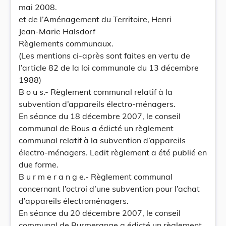
mai 2008.
et de l’Aménagement du Territoire, Henri
Jean-Marie Halsdorf
Règlements communaux.
(Les mentions ci-après sont faites en vertu de
l’article 82 de la loi communale du 13 décembre
1988)
B o u s.- Règlement communal relatif à la
subvention d’appareils électro-ménagers.
En séance du 18 décembre 2007, le conseil
communal de Bous a édicté un règlement
communal relatif à la subvention d’appareils
électro-ménagers. Ledit règlement a été publié en
due forme.
B u r m e r a n g e.- Règlement communal
concernant l’octroi d’une subvention pour l’achat
d’appareils électroménagers.
En séance du 20 décembre 2007, le conseil
communal de Burmerange a édicté un règlement