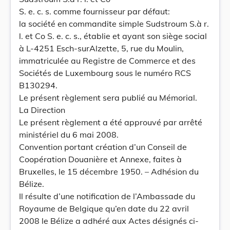
S. e. c. s. comme fournisseur par défaut:
la société en commandite simple Sudstroum S.à r.
l. et Co S. e. c. s., établie et ayant son siège social
à L-4251 Esch-surAlzette, 5, rue du Moulin,
immatriculée au Registre de Commerce et des
Sociétés de Luxembourg sous le numéro RCS
B130294.
Le présent règlement sera publié au Mémorial.
La Direction
Le présent règlement a été approuvé par arrêté
ministériel du 6 mai 2008.
Convention portant création d’un Conseil de
Coopération Douanière et Annexe, faites à
Bruxelles, le 15 décembre 1950. – Adhésion du
Bélize.
Il résulte d’une notification de l’Ambassade du
Royaume de Belgique qu’en date du 22 avril
2008 le Bélize a adhéré aux Actes désignés ci-