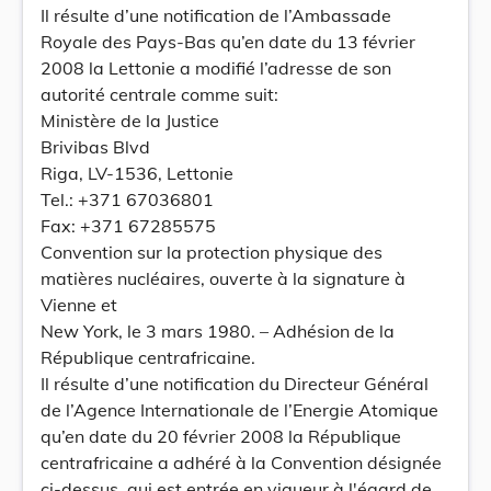
Il résulte d’une notification de l’Ambassade
Royale des Pays-Bas qu’en date du 13 février
2008 la Lettonie a modifié l’adresse de son
autorité centrale comme suit:
Ministère de la Justice
Brivibas Blvd
Riga, LV-1536, Lettonie
Tel.: +371 67036801
Fax: +371 67285575
Convention sur la protection physique des
matières nucléaires, ouverte à la signature à
Vienne et
New York, le 3 mars 1980. – Adhésion de la
République centrafricaine.
Il résulte d’une notification du Directeur Général
de l’Agence Internationale de l’Energie Atomique
qu’en date du 20 février 2008 la République
centrafricaine a adhéré à la Convention désignée
ci-dessus, qui est entrée en vigueur à l'égard de