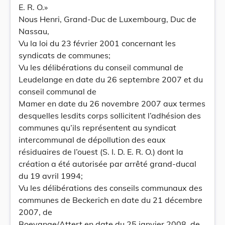
E. R. O.»
Nous Henri, Grand-Duc de Luxembourg, Duc de
Nassau,
Vu la loi du 23 février 2001 concernant les
syndicats de communes;
Vu les délibérations du conseil communal de
Leudelange en date du 26 septembre 2007 et du
conseil communal de
Mamer en date du 26 novembre 2007 aux termes
desquelles lesdits corps sollicitent l’adhésion des
communes qu’ils représentent au syndicat
intercommunal de dépollution des eaux
résiduaires de l’ouest (S. I. D. E. R. O.) dont la
création a été autorisée par arrêté grand-ducal
du 19 avril 1994;
Vu les délibérations des conseils communaux des
communes de Beckerich en date du 21 décembre
2007, de
Boevange/Attert en date du 25 janvier 2008, de