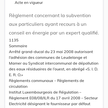
Acte en vigueur
Règlement concernant la subvention
aux particuliers ayant recours à un
conseil en énergie par un expert qualifié.
1135
Sommaire
Arrêté grand-ducal du 23 mai 2008 autorisant
l’adhésion des communes de Leudelange et
Mamer au Syndicat intercommunal de dépollution
des eaux résiduaires de l’ouest, en abrégé «S. I. D.
E. R. O.»
Règlements communaux – Règlements de
circulation
Institut Luxembourgeois de Régulation –
Règlement E08/08/ILR du 17 avril 2008 – Secteur
Electricité désignant le fournisseur par défaut