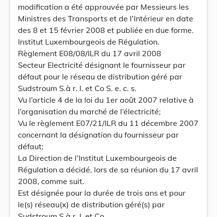
modification a été approuvée par Messieurs les
Ministres des Transports et de l’Intérieur en date
des 8 et 15 février 2008 et publiée en due forme.
Institut Luxembourgeois de Régulation.
Règlement E08/08/ILR du 17 avril 2008
Secteur Electricité désignant le fournisseur par
défaut pour le réseau de distribution géré par
Sudstroum S.à r. l. et Co S. e. c. s.
Vu l’article 4 de la loi du 1er août 2007 relative à
l’organisation du marché de l’électricité;
Vu le règlement E07/21/ILR du 11 décembre 2007
concernant la désignation du fournisseur par
défaut;
La Direction de l’Institut Luxembourgeois de
Régulation a décidé, lors de sa réunion du 17 avril
2008, comme suit.
Est désignée pour la durée de trois ans et pour
le(s) réseau(x) de distribution géré(s) par
Sudstroum S.à r. l. et Co