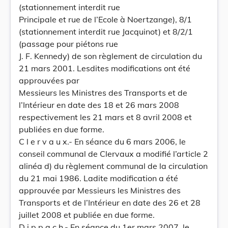
(stationnement interdit rue
Principale et rue de l’Ecole à Noertzange), 8/1
(stationnement interdit rue Jacquinot) et 8/2/1
(passage pour piétons rue
J. F. Kennedy) de son règlement de circulation du
21 mars 2001. Lesdites modifications ont été
approuvées par
Messieurs les Ministres des Transports et de
l’Intérieur en date des 18 et 26 mars 2008
respectivement les 21 mars et 8 avril 2008 et
publiées en due forme.
C l e r v a u x.- En séance du 6 mars 2006, le
conseil communal de Clervaux a modifié l’article 2
alinéa d) du règlement communal de la circulation
du 21 mai 1986. Ladite modification a été
approuvée par Messieurs les Ministres des
Transports et de l’Intérieur en date des 26 et 28
juillet 2008 et publiée en due forme.
D i p p a c h.- En séance du 1er mars 2007, le