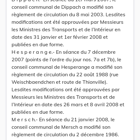
conseil communal de Dippach a modifié son
règlement de circulation du 8 mai 2003. Lesdites
modifications ont été approuvées par Messieurs
les Ministres des Transports et de l’Intérieur en
date des 31 janvier et 1er février 2008 et
publiées en due forme.
H e s p e r a n g e.- En séance du 7 décembre
2007 (points de l’ordre du jour nos. 7a et 7b), le
conseil communal de Hesperange a modifié son
règlement de circulation du 22 août 1988 (rue
Weischbaendchen et route de Thionville).
Lesdites modifications ont été approuvées par
Messieurs les Ministres des Transports et de
l’Intérieur en date des 26 mars et 8 avril 2008 et
publiées en due forme.
M e r s c h.- En séance du 21 janvier 2008, le
conseil communal de Mersch a modifié son
règlement de circulation du 2 décembre 1986.