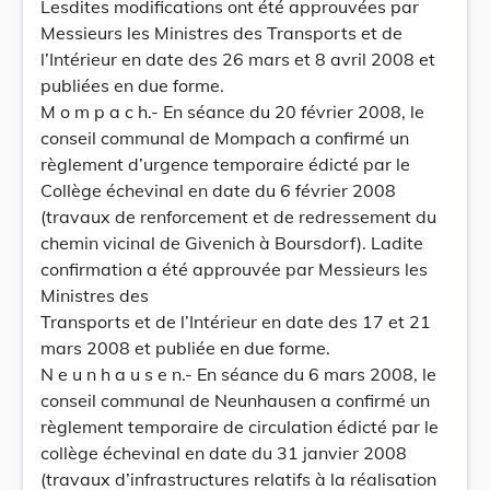
Lesdites modifications ont été approuvées par
Messieurs les Ministres des Transports et de
l’Intérieur en date des 26 mars et 8 avril 2008 et
publiées en due forme.
M o m p a c h.- En séance du 20 février 2008, le
conseil communal de Mompach a confirmé un
règlement d’urgence temporaire édicté par le
Collège échevinal en date du 6 février 2008
(travaux de renforcement et de redressement du
chemin vicinal de Givenich à Boursdorf). Ladite
confirmation a été approuvée par Messieurs les
Ministres des
Transports et de l’Intérieur en date des 17 et 21
mars 2008 et publiée en due forme.
N e u n h a u s e n.- En séance du 6 mars 2008, le
conseil communal de Neunhausen a confirmé un
règlement temporaire de circulation édicté par le
collège échevinal en date du 31 janvier 2008
(travaux d’infrastructures relatifs à la réalisation