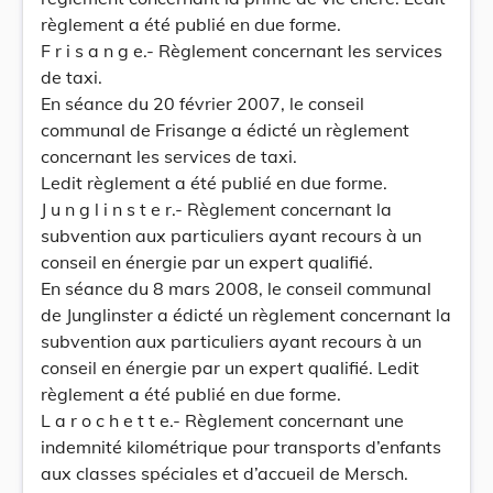
règlement a été publié en due forme.
F r i s a n g e.- Règlement concernant les services
de taxi.
En séance du 20 février 2007, le conseil
communal de Frisange a édicté un règlement
concernant les services de taxi.
Ledit règlement a été publié en due forme.
J u n g l i n s t e r.- Règlement concernant la
subvention aux particuliers ayant recours à un
conseil en énergie par un expert qualifié.
En séance du 8 mars 2008, le conseil communal
de Junglinster a édicté un règlement concernant la
subvention aux particuliers ayant recours à un
conseil en énergie par un expert qualifié. Ledit
règlement a été publié en due forme.
L a r o c h e t t e.- Règlement concernant une
indemnité kilométrique pour transports d’enfants
aux classes spéciales et d’accueil de Mersch.