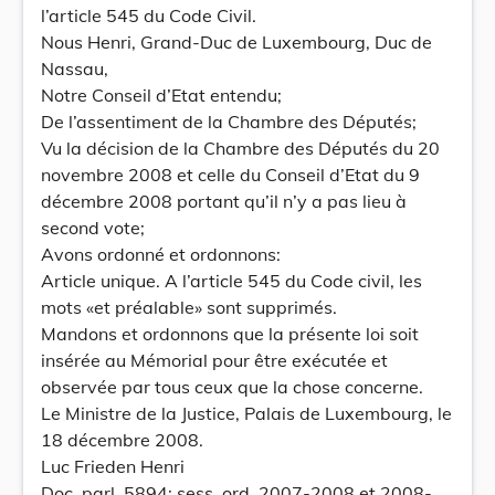
l’article 545 du Code Civil.
Nous Henri, Grand-Duc de Luxembourg, Duc de
Nassau,
Notre Conseil d’Etat entendu;
De l’assentiment de la Chambre des Députés;
Vu la décision de la Chambre des Députés du 20
novembre 2008 et celle du Conseil d’Etat du 9
décembre 2008 portant qu’il n’y a pas lieu à
second vote;
Avons ordonné et ordonnons:
Article unique. A l’article 545 du Code civil, les
mots «et préalable» sont supprimés.
Mandons et ordonnons que la présente loi soit
insérée au Mémorial pour être exécutée et
observée par tous ceux que la chose concerne.
Le Ministre de la Justice, Palais de Luxembourg, le
18 décembre 2008.
Luc Frieden Henri
Doc. parl. 5894; sess. ord. 2007-2008 et 2008-