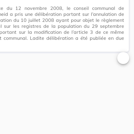
ce du 12 novembre 2008, le conseil communal de
eid a pris une délibération portant sur l’annulation de
ration du 10 juillet 2008 ayant pour objet le règlement
 sur les registres de la population du 29 septembre
portant sur la modification de l’article 3 de ce même
t communal. Ladite délibération a été publiée en due
Changer