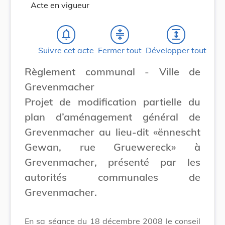
Acte en vigueur
notifications_none
compress
expand
Suivre cet acte
Fermer tout
Développer tout
Règlement communal - Ville de
Grevenmacher
Projet de modification partielle du
plan d’aménagement général de
Grevenmacher au lieu-dit «ënnescht
Gewan, rue Gruewereck» à
Grevenmacher, présenté par les
autorités communales de
Grevenmacher.
En sa séance du 18 décembre 2008 le conseil