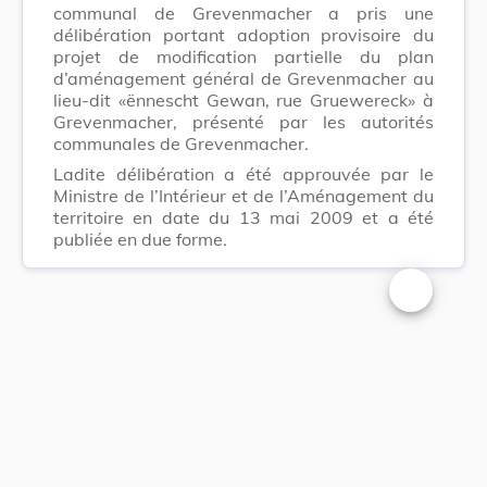
communal de Grevenmacher a pris une
délibération portant adoption provisoire du
projet de modification partielle du plan
d’aménagement général de Grevenmacher au
lieu-dit «ënnescht Gewan, rue Gruewereck» à
Grevenmacher, présenté par les autorités
communales de Grevenmacher.
Ladite délibération a été approuvée par le
Ministre de l’Intérieur et de l’Aménagement du
territoire en date du 13 mai 2009 et a été
publiée en due forme.
Changer la t