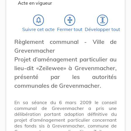
Acte en vigueur
notifications_none
compress
expand
Suivre cet acte
Fermer tout
Développer tout
Règlement communal - Ville de
Grevenmacher
Projet d’aménagement particulier au
lieu-dit «Zeilewee» à Grevenmacher,
présenté par les autorités
communales de Grevenmacher.
En sa séance du 6 mars 2009 le conseil
communal de Grevenmacher a pris une
délibération portant adoption définitive du
projet d’aménagement particulier concernant
des fonds sis à Grevenmacher, commune de