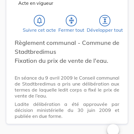
Acte en vigueur
notifications_none
compress
expand
Suivre cet acte
Fermer tout
Développer tout
Règlement communal - Commune de
Stadtbredimus
Fixation du prix de vente de l'eau.
En séance du 9 avril 2009 le Conseil communal
de Stadtbredimus a pris une délibération aux
termes de laquelle ledit corps a fixé le prix de
vente de l’eau.
Ladite délibération a été approuvée par
décision ministérielle du 30 juin 2009 et
publiée en due forme.