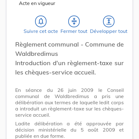
Acte en vigueur
notifications_none
compress
expand
Suivre cet acte
Fermer tout
Développer tout
Règlement communal - Commune de
Waldbredimus
Introduction d'un règlement-taxe sur
les chèques-service accueil.
En séance du 26 juin 2009 le Conseil
communal de Waldbredimus a pris une
délibération aux termes de laquelle ledit corps
a introduit un règlement-taxe sur les chèques-
service accueil.
Ladite délibération a été approuvée par
décision ministérielle du 5 août 2009 et
publiée en due forme.