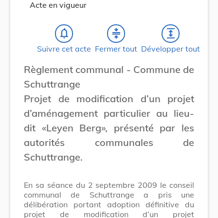
Acte en vigueur
notifications_none
compress
expand
Suivre cet acte
Fermer tout
Développer tout
Règlement communal - Commune de
Schuttrange
Projet de modification d’un projet
d’aménagement particulier au lieu-
dit «Leyen Berg», présenté par les
autorités communales de
Schuttrange.
En sa séance du 2 septembre 2009 le conseil
communal de Schuttrange a pris une
délibération portant adoption définitive du
projet de modification d’un projet