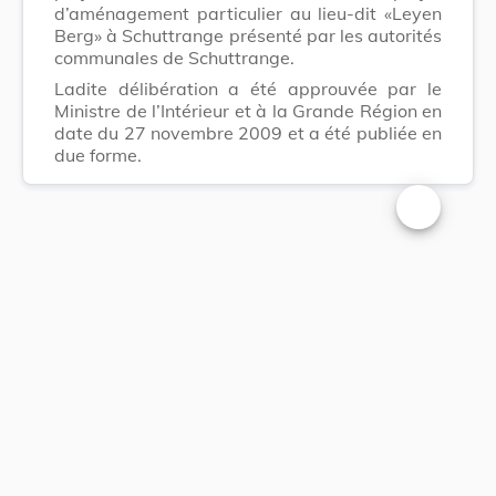
d’aménagement particulier au lieu-dit «Leyen
Berg» à Schuttrange présenté par les autorités
communales de Schuttrange.
Ladite délibération a été approuvée par le
Ministre de l’Intérieur et à la Grande Région en
date du 27 novembre 2009 et a été publiée en
due forme.
Changer la t