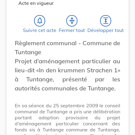
Acte en vigueur
notifications_none
compress
expand
Suivre cet acte
Fermer tout
Développer tout
Règlement communal - Commune de
Tuntange
Projet d’aménagement particulier au
lieu-dit «In den krummen Strachen 1»
à Tuntange, présenté par les
autorités communales de Tuntange.
En sa séance du 25 septembre 2009 le conseil
communal de Tuntange a pris une délibération
portant adoption provisoire du projet
d’aménagement particulier concernant des
fonds sis à Tuntange commune de Tuntange,