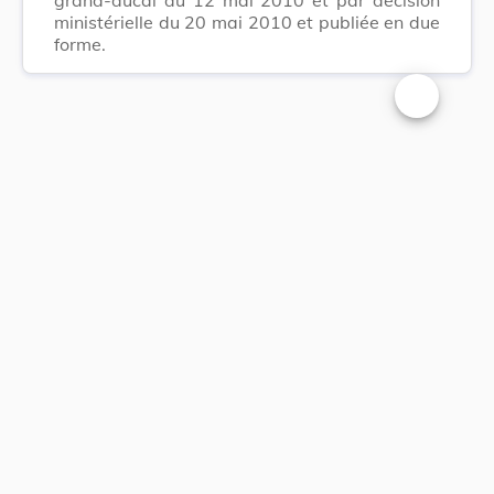
ministérielle du 20 mai 2010 et publiée en due
forme.
Changer la t