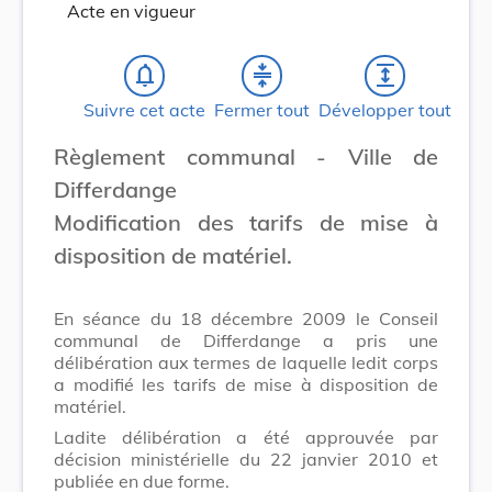
Acte en vigueur
notifications_none
compress
expand
Suivre cet acte
Fermer tout
Développer tout
Règlement communal - Ville de
Differdange
Modification des tarifs de mise à
disposition de matériel.
En séance du 18 décembre 2009 le Conseil
communal de Differdange a pris une
délibération aux termes de laquelle ledit corps
a modifié les tarifs de mise à disposition de
matériel.
Ladite délibération a été approuvée par
décision ministérielle du 22 janvier 2010 et
publiée en due forme.