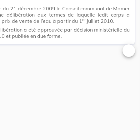
e du 21 décembre 2009 le Conseil communal de Mamer
ne délibération aux termes de laquelle ledit corps a
er
e prix de vente de l’eau à partir du 1
juillet 2010.
libération a été approuvée par décision ministérielle du
0 et publiée en due forme.
Changer