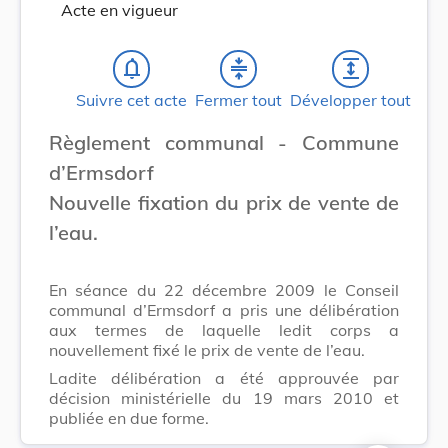
Acte en vigueur
notifications_none
compress
expand
Suivre cet acte
Fermer tout
Développer tout
Règlement communal - Commune
d’Ermsdorf
Nouvelle fixation du prix de vente de
l’eau.
En séance du 22 décembre 2009 le Conseil
communal d’Ermsdorf a pris une délibération
aux termes de laquelle ledit corps a
nouvellement fixé le prix de vente de l’eau.
Ladite délibération a été approuvée par
décision ministérielle du 19 mars 2010 et
publiée en due forme.