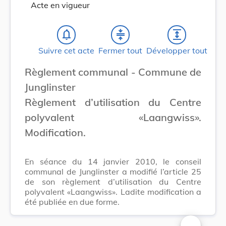
Acte en vigueur
notifications_none
compress
expand
Suivre cet acte
Fermer tout
Développer tout
Règlement communal - Commune de
Junglinster
Règlement d’utilisation du Centre
polyvalent «Laangwiss».
Modification.
En séance du 14 janvier 2010, le conseil
communal de Junglinster a modifié l’article 25
de son règlement d’utilisation du Centre
polyvalent «Laangwiss». Ladite modification a
été publiée en due forme.