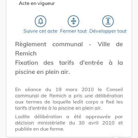
Acte en vigueur
notifications_none
compress
expand
Suivre cet acte
Fermer tout
Développer tout
Règlement communal - Ville de
Remich
Fixation des tarifs d'entrée à la
piscine en plein air.
En séance du 19 mars 2010 le Conseil
communal de Remich a pris une délibération
aux termes de laquelle ledit corps a fixé les
tarifs d’entrée à la piscine en plein air.
Ladite délibération a été approuvée par
décision ministérielle du 30 avril 2010 et
publiée en due forme.