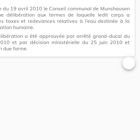
e du 19 avril 2010 le Conseil communal de Munshausen
ne délibération aux termes de laquelle ledit corps a
es taxes et redevances relatives à l’eau destinée à la
tion humaine.
élibération a été approuvée par arrêté grand-ducal du
2010 et par décision ministérielle du 25 juin 2010 et
n due forme.
Changer