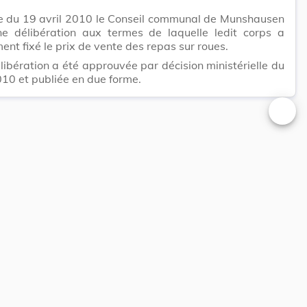
e du 19 avril 2010 le Conseil communal de Munshausen
ne délibération aux termes de laquelle ledit corps a
ent fixé le prix de vente des repas sur roues.
libération a été approuvée par décision ministérielle du
010 et publiée en due forme.
Changer