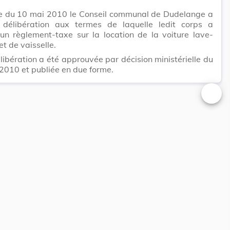
e du 10 mai 2010 le Conseil communal de Dudelange a
 délibération aux termes de laquelle ledit corps a
 un règlement-taxe sur la location de la voiture lave-
et de vaisselle.
libération a été approuvée par décision ministérielle du
t 2010 et publiée en due forme.
Changer