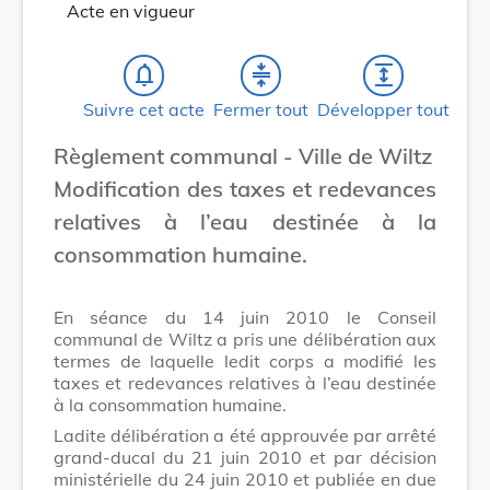
Acte en vigueur
notifications_none
compress
expand
Suivre cet acte
Fermer tout
Développer tout
Règlement communal - Ville de Wiltz
Modification des taxes et redevances
relatives à l’eau destinée à la
consommation humaine.
En séance du 14 juin 2010 le Conseil
communal de Wiltz a pris une délibération aux
termes de laquelle ledit corps a modifié les
taxes et redevances relatives à l’eau destinée
à la consommation humaine.
Ladite délibération a été approuvée par arrêté
grand-ducal du 21 juin 2010 et par décision
ministérielle du 24 juin 2010 et publiée en due