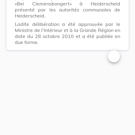
«Bei Clemensbongert» à Heiderscheid
présenté par les autorités communales de
Heiderscheid.
Ladite délibération a été approuvée par le
Ministre de l’Intérieur et à la Grande Région en
date du 28 octobre 2010 et a été publiée en
due forme.
Changer la t