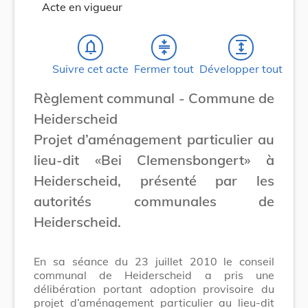
Acte en vigueur
notifications_none
compress
expand
Suivre cet acte
Fermer tout
Développer tout
Règlement communal - Commune de
Heiderscheid
Projet d’aménagement particulier au
lieu-dit «Bei Clemensbongert» à
Heiderscheid, présenté par les
autorités communales de
Heiderscheid.
En sa séance du 23 juillet 2010 le conseil
communal de Heiderscheid a pris une
délibération portant adoption provisoire du
projet d’aménagement particulier au lieu-dit