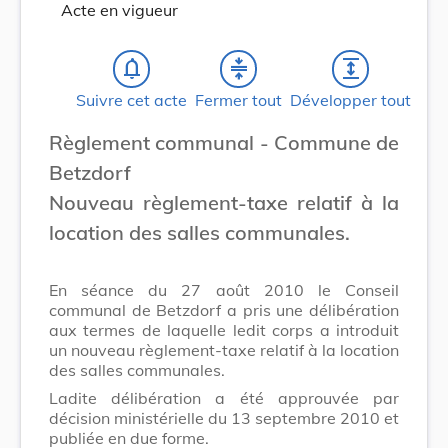
Acte en vigueur
notifications_none
compress
expand
Suivre cet acte
Fermer tout
Développer tout
Règlement communal - Commune de
Betzdorf
Nouveau règlement-taxe relatif à la
location des salles communales.
En séance du 27 août 2010 le Conseil
communal de Betzdorf a pris une délibération
aux termes de laquelle ledit corps a introduit
un nouveau règlement-taxe relatif à la location
des salles communales.
Ladite délibération a été approuvée par
décision ministérielle du 13 septembre 2010 et
publiée en due forme.