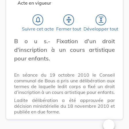
Acte en vigueur
notifications_none
compress
expand
Suivre cet acte
Fermer tout
Développer tout
B o u s.- Fixation d'un droit
d'inscription à un cours artistique
pour enfants.
En séance du 19 octobre 2010 le Conseil
communal de Bous a pris une délibération aux
termes de laquelle ledit corps a fixé un droit
d’inscription à un cours artistique pour enfants.
Ladite délibération a été approuvée par
décision ministérielle du 18 novembre 2010 et
publiée en due forme.