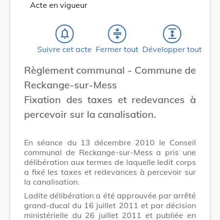
Acte en vigueur
notifications_none
compress
expand
Suivre cet acte
Fermer tout
Développer tout
Règlement communal - Commune de
Reckange-sur-Mess
Fixation des taxes et redevances à
percevoir sur la canalisation.
En séance du 13 décembre 2010 le Conseil
communal de Reckange-sur-Mess a pris une
délibération aux termes de laquelle ledit corps
a fixé les taxes et redevances à percevoir sur
la canalisation.
Ladite délibération a été approuvée par arrêté
grand-ducal du 16 juillet 2011 et par décision
ministérielle du 26 juillet 2011 et publiée en