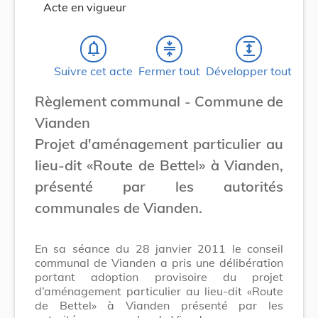
Acte en vigueur
notifications_none
compress
expand
Suivre cet acte
Fermer tout
Développer tout
Règlement communal - Commune de
Vianden
Projet d'aménagement particulier au
lieu-dit «Route de Bettel» à Vianden,
présenté par les autorités
communales de Vianden.
En sa séance du 28 janvier 2011 le conseil
communal de Vianden a pris une délibération
portant adoption provisoire du projet
d’aménagement particulier au lieu-dit «Route
de Bettel» à Vianden présenté par les