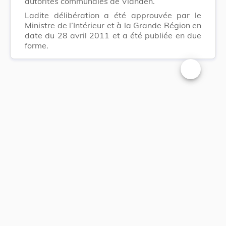
autorités communales de Vianden.
Ladite délibération a été approuvée par le
Ministre de l’Intérieur et à la Grande Région en
date du 28 avril 2011 et a été publiée en due
forme.
Changer la t