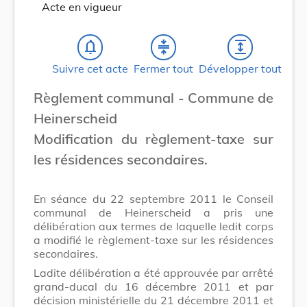
Acte en vigueur
notifications_none
compress
expand
Suivre cet acte
Fermer tout
Développer tout
Règlement communal - Commune de
Heinerscheid
Modification du règlement-taxe sur
les résidences secondaires.
En séance du 22 septembre 2011 le Conseil
communal de Heinerscheid a pris une
délibération aux termes de laquelle ledit corps
a modifié le règlement-taxe sur les résidences
secondaires.
Ladite délibération a été approuvée par arrêté
grand-ducal du 16 décembre 2011 et par
décision ministérielle du 21 décembre 2011 et