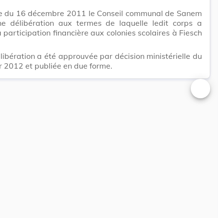
e du 16 décembre 2011 le Conseil communal de Sanem
ne délibération aux termes de laquelle ledit corps a
a participation financière aux colonies scolaires à Fiesch
libération a été approuvée par décision ministérielle du
r 2012 et publiée en due forme.
Changer