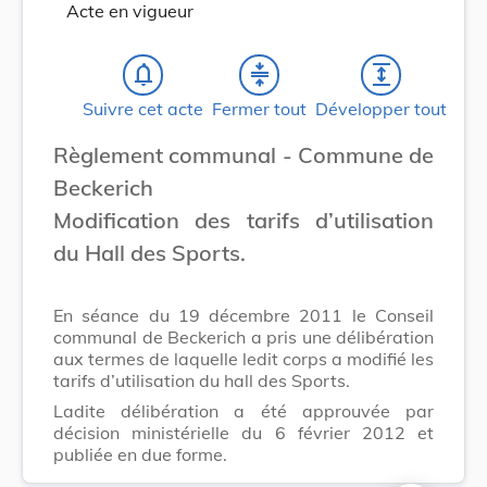
Acte en vigueur
notifications_none
compress
expand
Suivre cet acte
Fermer tout
Développer tout
Règlement communal - Commune de
Beckerich
Modification des tarifs d’utilisation
du Hall des Sports.
En séance du 19 décembre 2011 le Conseil
communal de Beckerich a pris une délibération
aux termes de laquelle ledit corps a modifié les
tarifs d’utilisation du hall des Sports.
Ladite délibération a été approuvée par
décision ministérielle du 6 février 2012 et
publiée en due forme.