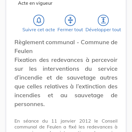
Acte en vigueur
notifications_none
compress
expand
Suivre cet acte
Fermer tout
Développer tout
Règlement communal - Commune de
Feulen
Fixation des redevances à percevoir
sur les interventions du service
d’incendie et de sauvetage autres
que celles relatives à l’extinction des
incendies et au sauvetage de
personnes.
En séance du 11 janvier 2012 le Conseil
communal de Feulen a fixé les redevances à