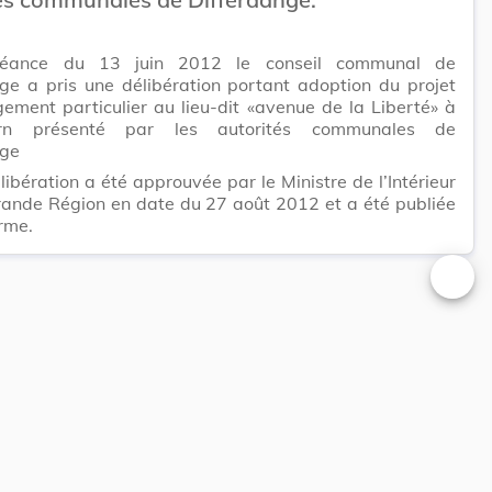
éance du 13 juin 2012 le conseil communal de
ge a pris une délibération portant adoption du projet
ment particulier au lieu-dit «avenue de la Liberté» à
orn présenté par les autorités communales de
nge
libération a été approuvée par le Ministre de l’Intérieur
rande Région en date du 27 août 2012 et a été publiée
rme.
Changer