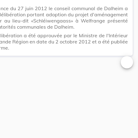
ance du 27 juin 2012 le conseil communal de Dalheim a
délibération portant adoption du projet d'aménagement
ier au lieu-dit «Schléiwengaass» à Welfrange présenté
utorités communales de Dalheim.
libération a été approuvée par le Ministre de l'Intérieur
rande Région en date du 2 octobre 2012 et a été publiée
rme.
Changer