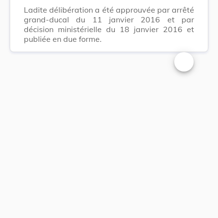
Ladite délibération a été approuvée par arrêté
grand-ducal du 11 janvier 2016 et par
décision ministérielle du 18 janvier 2016 et
publiée en due forme.
Changer la t