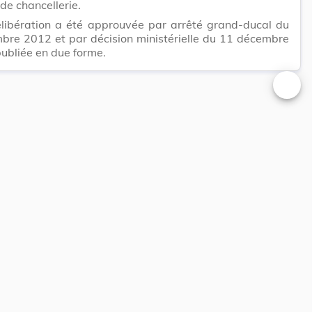
 de chancellerie.
élibération a été approuvée par arrêté grand-ducal du
bre 2012 et par décision ministérielle du 11 décembre
ubliée en due forme.
Changer