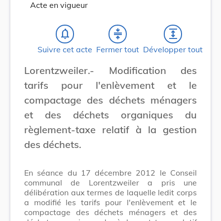
Acte en vigueur
notifications_none
compress
expand
Suivre cet acte
Fermer tout
Développer tout
Lorentzweiler.- Modification des
tarifs pour l'enlèvement et le
compactage des déchets ménagers
et des déchets organiques du
règlement-taxe relatif à la gestion
des déchets.
En séance du 17 décembre 2012 le Conseil
communal de Lorentzweiler a pris une
délibération aux termes de laquelle ledit corps
a modifié les tarifs pour l'enlèvement et le
compactage des déchets ménagers et des