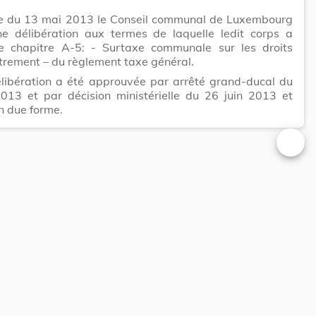
e du 13 mai 2013 le Conseil communal de Luxembourg
ne délibération aux termes de laquelle ledit corps a
le chapitre A-5: - Surtaxe communale sur les droits
trement – du règlement taxe général.
élibération a été approuvée par arrêté grand-ducal du
2013 et par décision ministérielle du 26 juin 2013 et
n due forme.
Changer