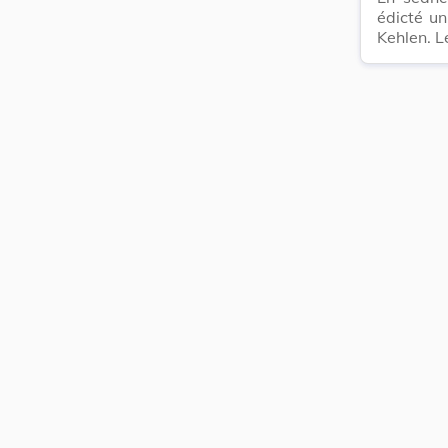
édicté un
Kehlen. L