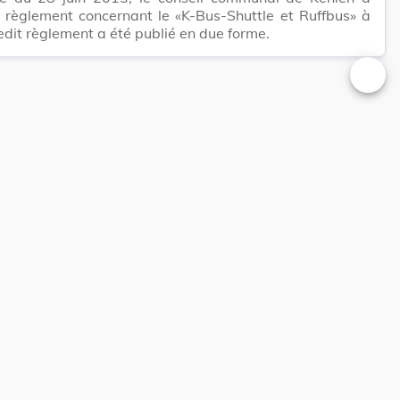
 règlement concernant le «K-Bus-Shuttle et Ruffbus» à
edit règlement a été publié en due forme.
Changer