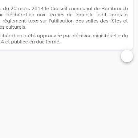
e du 20 mars 2014 le Conseil communal de Rambrouch
ne délibération aux termes de laquelle ledit corps a
e règlement-taxe sur l'utilisation des salles des fêtes et
es culturels.
libération a été approuvée par décision ministérielle du
14 et publiée en due forme.
Changer