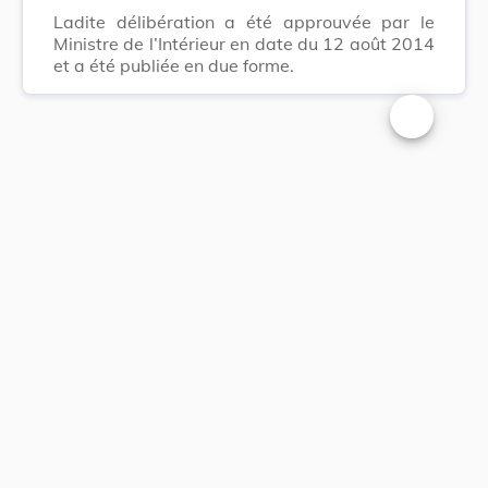
Ladite délibération a été approuvée par le
Ministre de l’Intérieur en date du 12 août 2014
et a été publiée en due forme.
Changer la t