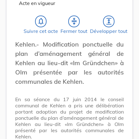
Acte en vigueur
notifications_none
compress
expand
Suivre cet acte
Fermer tout
Développer tout
Kehlen.- Modification ponctuelle du
plan d’aménagement général de
Kehlen au lieu-dit «Im Gründchen» à
Olm présentée par les autorités
communales de Kehlen.
En sa séance du 17 juin 2014 le conseil
communal de Kehlen a pris une délibération
portant adoption du projet de modification
ponctuelle du plan d’aménagement général de
Kehlen au lieu-dit «Im Gründchen» à Olm
présenté par les autorités communales de
Kehlen.