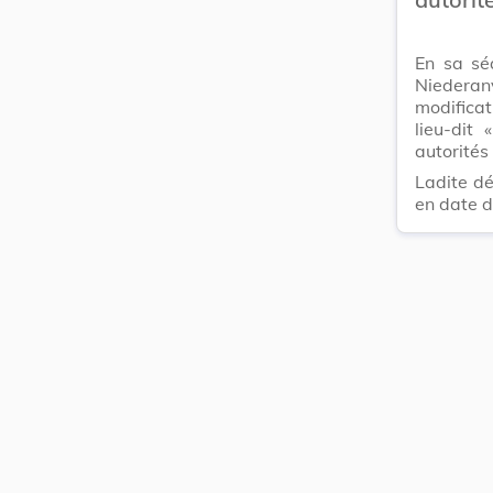
En sa sé
Niederan
modifica
lieu-dit
autorité
Ladite dé
en date d