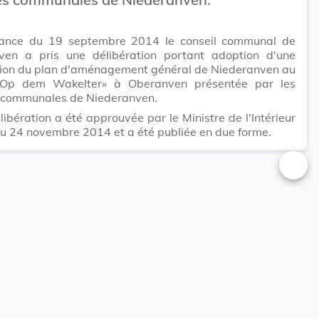
ance du 19 septembre 2014 le conseil communal de
ven a pris une délibération portant adoption d'une
tion du plan d'aménagement général de Niederanven au
 «Op dem Wakelter» à Oberanven présentée par les
s communales de Niederanven.
libération a été approuvée par le Ministre de l'Intérieur
u 24 novembre 2014 et a été publiée en due forme.
Changer