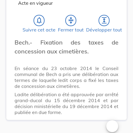
Acte en vigueur
notifications_none
compress
expand
Suivre cet acte
Fermer tout
Développer tout
Bech.- Fixation des taxes de
concession aux cimetières.
En séance du 23 octobre 2014 le Conseil
communal de Bech a pris une délibération aux
termes de laquelle ledit corps a fixé les taxes
de concession aux cimetières.
Ladite délibération a été approuvée par arrêté
grand-ducal du 15 décembre 2014 et par
décision ministérielle du 19 décembre 2014 et
publiée en due forme.