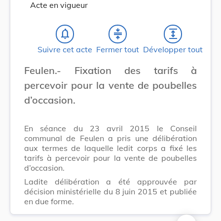
Acte en vigueur
notifications_none
compress
expand
Suivre cet acte
Fermer tout
Développer tout
Feulen.- Fixation des tarifs à
percevoir pour la vente de poubelles
d’occasion.
En séance du 23 avril 2015 le Conseil
communal de Feulen a pris une délibération
aux termes de laquelle ledit corps a fixé les
tarifs à percevoir pour la vente de poubelles
d’occasion.
Ladite délibération a été approuvée par
décision ministérielle du 8 juin 2015 et publiée
en due forme.