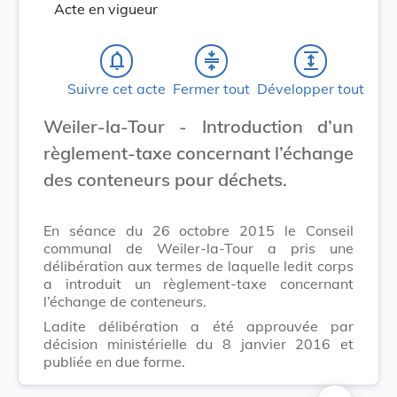
Acte en vigueur
notifications_none
compress
expand
Suivre cet acte
Fermer tout
Développer tout
Weiler-la-Tour - Introduction d’un
règlement-taxe concernant l’échange
des conteneurs pour déchets.
En séance du 26 octobre 2015 le Conseil
communal de Weiler-la-Tour a pris une
délibération aux termes de laquelle ledit corps
a introduit un règlement-taxe concernant
l’échange de conteneurs.
Ladite délibération a été approuvée par
décision ministérielle du 8 janvier 2016 et
publiée en due forme.