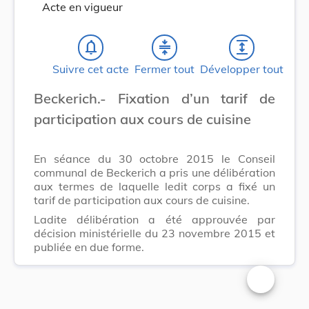
Acte en vigueur
notifications_none
compress
expand
Suivre cet acte
Fermer tout
Développer tout
Beckerich.- Fixation d’un tarif de
participation aux cours de cuisine
En séance du 30 octobre 2015 le Conseil
communal de Beckerich a pris une délibération
aux termes de laquelle ledit corps a fixé un
tarif de participation aux cours de cuisine.
Ladite délibération a été approuvée par
décision ministérielle du 23 novembre 2015 et
publiée en due forme.
Changer la t