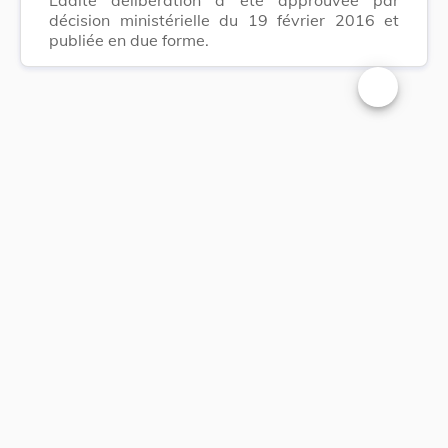
décision ministérielle du 19 février 2016 et
publiée en due forme.
Changer la t