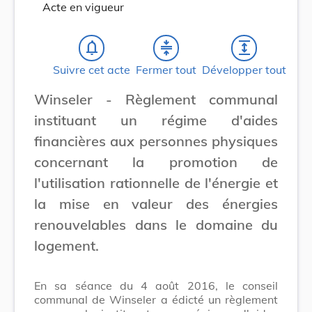
Acte en vigueur
notifications_none
compress
expand
Suivre cet acte
Fermer tout
Développer tout
Winseler - Règlement communal
instituant un régime d'aides
financières aux personnes physiques
concernant la promotion de
l'utilisation rationnelle de l'énergie et
la mise en valeur des énergies
renouvelables dans le domaine du
logement.
En sa séance du 4 août 2016, le conseil
communal de Winseler a édicté un règlement