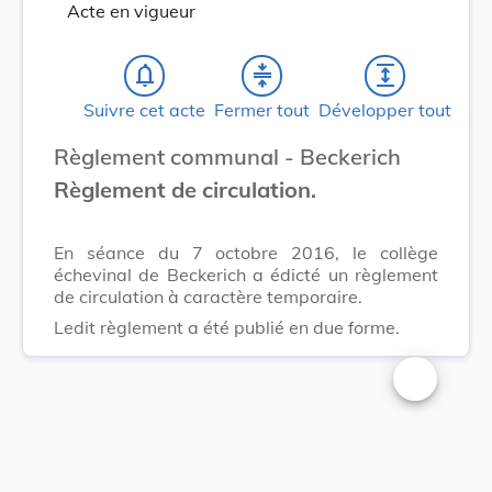
Acte en vigueur
notifications_none
compress
expand
Suivre cet acte
Fermer tout
Développer tout
Règlement communal - Beckerich
Règlement de circulation.
En séance du 7 octobre 2016, le collège
échevinal de Beckerich a édicté un règlement
de circulation à caractère temporaire.
Ledit règlement a été publié en due forme.
Changer la t