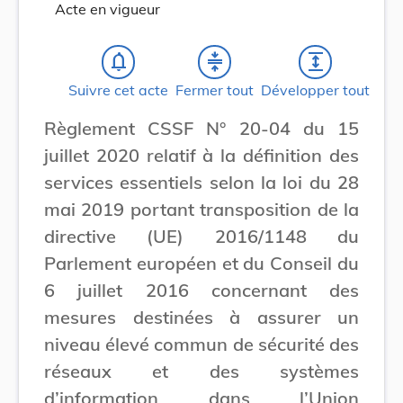
Acte en vigueur
notifications_none
compress
expand
Suivre cet acte
Fermer tout
Développer tout
Règlement CSSF N° 20-04 du 15
juillet 2020 relatif à la définition des
services essentiels selon la loi du 28
mai 2019 portant transposition de la
directive (UE) 2016/1148 du
Parlement européen et du Conseil du
6 juillet 2016 concernant des
mesures destinées à assurer un
niveau élevé commun de sécurité des
réseaux et des systèmes
d’information dans l’Union