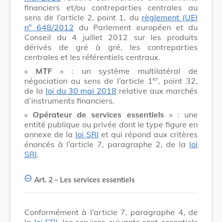
financiers et/ou contreparties centrales au
sens de l’article 2, point 1, du
règlement (UE)
n° 648/2012
du Parlement européen et du
Conseil du 4 juillet 2012 sur les produits
dérivés de gré à gré, les contreparties
centrales et les référentiels centraux.
«
MTF
» : un système multilatéral de
er
négociation au sens de l’article 1
, point 32,
de la
loi du 30 mai 2018
relative aux marchés
d’instruments financiers.
«
Opérateur de services essentiels
» : une
entité publique ou privée dont le type figure en
annexe de la
loi SRI
et qui répond aux critères
énoncés à l’article 7, paragraphe 2, de la
loi
SRI
.
Art. 2
– Les services essentiels
Conformément à l’article 7, paragraphe 4, de
la
loi SRI
, les services suivants sont essentiels