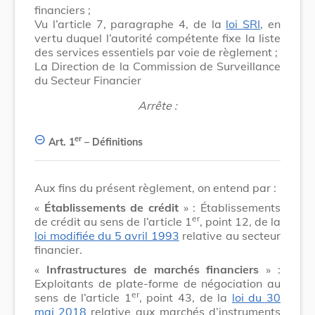
financiers ;
Vu l’article 7, paragraphe 4, de la
loi SRI
, en
vertu duquel l’autorité compétente fixe la liste
des services essentiels par voie de règlement ;
La Direction de la Commission de Surveillance
du Secteur Financier
Arrête :
er
Art. 1
– Définitions
Aux fins du présent règlement, on entend par :
«
Établissements de crédit
» : Établissements
er
de crédit au sens de l’article 1
, point 12, de la
loi modifiée du 5 avril 1993
relative au secteur
financier.
«
Infrastructures de marchés financiers
» :
Exploitants de plate-forme de négociation au
er
sens de l’article 1
, point 43, de la
loi du 30
mai 2018
relative aux marchés d’instruments