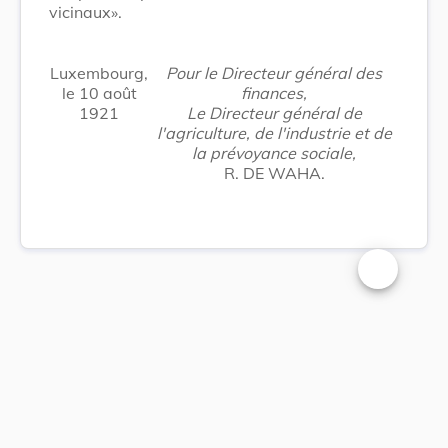
vicinaux».
Luxembourg,
Pour le Directeur général des
le 10 août
finances,
1921
Le Directeur général de
l'agriculture, de l'industrie et de
la prévoyance sociale,
R. DE WAHA.
Changer la t