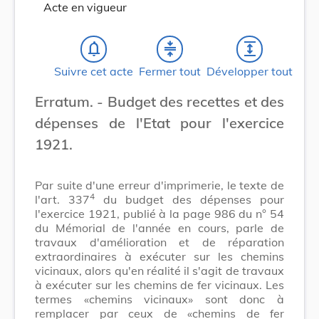
Acte en vigueur
notifications_none
compress
expand
Suivre cet acte
Fermer tout
Développer tout
Erratum. - Budget des recettes et des
dépenses de l'Etat pour l'exercice
1921.
Par suite d'une erreur d'imprimerie, le texte de
4
l'art. 337
du budget des dépenses pour
l'exercice 1921, publié à la page 986 du n° 54
du Mémorial de l'année en cours, parle de
travaux d'amélioration et de réparation
extraordinaires à exécuter sur les chemins
vicinaux, alors qu'en réalité il s'agit de travaux
à exécuter sur les chemins de fer vicinaux. Les
termes «chemins vicinaux» sont donc à
remplacer par ceux de «chemins de fer