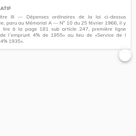
CATIF
tre III — Dépenses ordinaires de la loi ci-dessus
, paru au Mémorial A — N° 10 du 25 février 1966, il y
e lire à la page 181 sub article 247, première ligne
 de l´emprunt 4% de 1955» au lieu de «Service de l
 4% 1935».
Changer