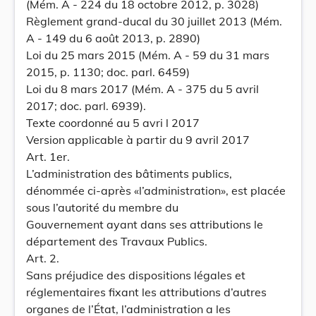
(Mém. A - 224 du 18 octobre 2012, p. 3028)
Règlement grand-ducal du 30 juillet 2013 (Mém.
A - 149 du 6 août 2013, p. 2890)
Loi du 25 mars 2015 (Mém. A - 59 du 31 mars
2015, p. 1130; doc. parl. 6459)
Loi du 8 mars 2017 (Mém. A - 375 du 5 avril
2017; doc. parl. 6939).
Texte coordonné au 5 avri l 2017
Version applicable à partir du 9 avril 2017
Art. 1er.
L’administration des bâtiments publics,
dénommée ci-après «l’administration», est placée
sous l’autorité du membre du
Gouvernement ayant dans ses attributions le
département des Travaux Publics.
Art. 2.
Sans préjudice des dispositions légales et
réglementaires fixant les attributions d’autres
organes de l’État, l’administration a les